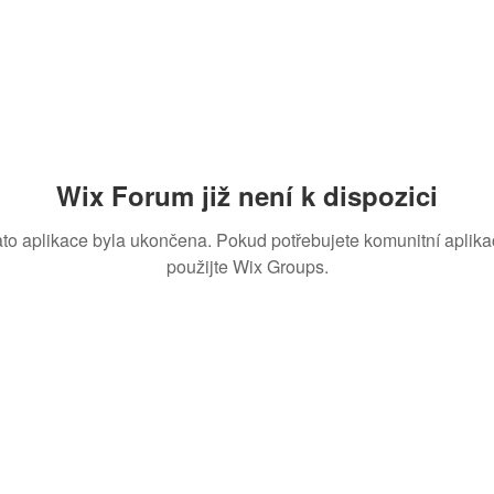
Wix Forum již není k dispozici
ato aplikace byla ukončena. Pokud potřebujete komunitní aplikac
použijte Wix Groups.