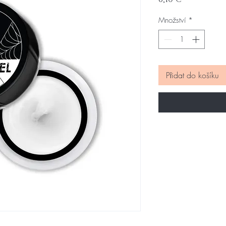
Množství
*
Přidat do košíku