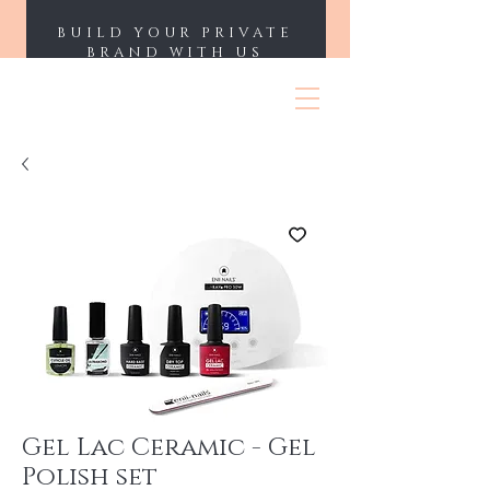
BUILD YOUR PRIVATE
BRAND WITH US
ENII NAILS
Gel Lac Ceramic - Gel
Polish set