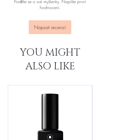
Podělte se o své myšlenky. Napište první
hodnocení.
Napsat recenzi
YOU MIGHT
ALSO LIKE