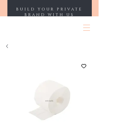
BUILD YOUR PRIVATE
BRAND WITH US
ENII NAILS