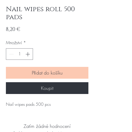
Nail wipes roll 500
pads
Cena
8,20 €
Množství
*
Přidat do košíku
Koupit
Nail wipes pads 500 pcs
Zatím žádné hodnocení